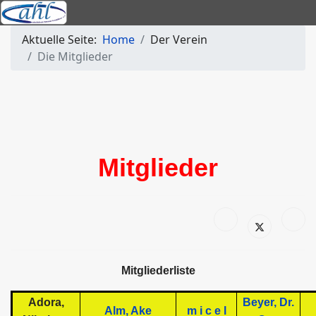
Aktuelle Seite:
Home
Der Verein
Die Mitglieder
Mitglieder
Mitgliederliste
Adora,
Beyer, Dr.
Alm, Ake
m i c e l